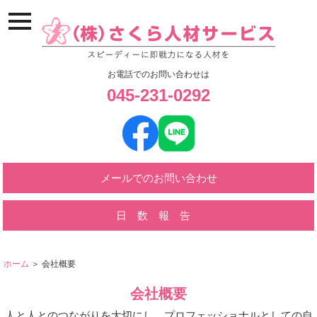
ナ
ビ
ゲ
ー
ジ
お電話でのお問い合わせは
ョ
045-231-0292
ン
メ
ニ
ュ
ー
お問い合わせ
日数報告
ホーム
＞ 会社概要
会社概要
人と人とのつながりを大切にし、プロフェッショナルとしての自